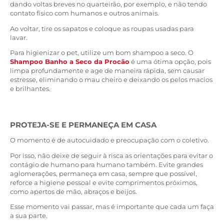
dando voltas breves no quarteirão, por exemplo, e não tendo
contato físico com humanos e outros animais.
Ao voltar, tire os sapatos e coloque as roupas usadas para
lavar.
Para higienizar o pet, utilize um bom shampoo a seco. O
Shampoo Banho a Seco da Procão
é uma ótima opção, pois
limpa profundamente e age de maneira rápida, sem causar
estresse, eliminando o mau cheiro e deixando os pelos macios
e brilhantes.
PROTEJA-SE E PERMANEÇA EM CASA
O momento é de autocuidado e preocupação com o coletivo.
Por isso, não deixe de seguir à risca as orientações para evitar o
contágio de humano para humano também. Evite grandes
aglomerações, permaneça em casa, sempre que possível,
reforce a higiene pessoal e evite comprimentos próximos,
como apertos de mão, abraços e beijos.
Esse momento vai passar, mas é importante que cada um faça
a sua parte.