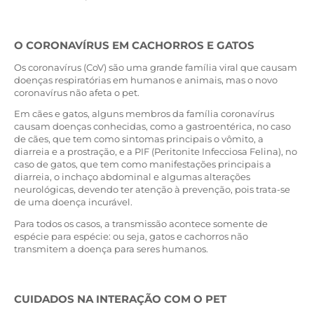
O CORONAVÍRUS EM CACHORROS E GATOS
Os coronavírus (CoV) são uma grande família viral que causam
doenças respiratórias em humanos e animais, mas o novo
coronavírus não afeta o pet.
Em cães e gatos, alguns membros da família coronavírus
causam doenças conhecidas, como a gastroentérica, no caso
de cães, que tem como sintomas principais o vômito, a
diarreia e a prostração, e a PIF (Peritonite Infecciosa Felina), no
caso de gatos, que tem como manifestações principais a
diarreia, o inchaço abdominal e algumas alterações
neurológicas, devendo ter atenção à prevenção, pois trata-se
de uma doença incurável.
Para todos os casos, a transmissão acontece somente de
espécie para espécie: ou seja, gatos e cachorros não
transmitem a doença para seres humanos.
CUIDADOS NA INTERAÇÃO COM O PET