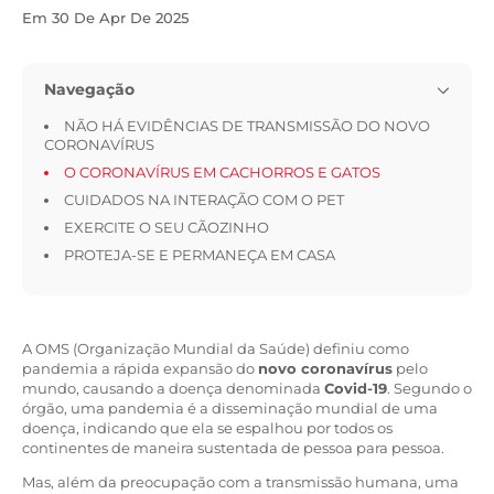
Em 30 De Apr De 2025
Navegação
NÃO HÁ EVIDÊNCIAS DE TRANSMISSÃO DO NOVO
CORONAVÍRUS
O CORONAVÍRUS EM CACHORROS E GATOS
CUIDADOS NA INTERAÇÃO COM O PET
EXERCITE O SEU CÃOZINHO
PROTEJA-SE E PERMANEÇA EM CASA
A OMS (Organização Mundial da Saúde) definiu como
pandemia a rápida expansão do
novo coronavírus
pelo
mundo, causando a doença denominada
Covid-19
. Segundo o
órgão, uma pandemia é a disseminação mundial de uma
doença, indicando que ela se espalhou por todos os
continentes de maneira sustentada de pessoa para pessoa.
Mas, além da preocupação com a transmissão humana, uma