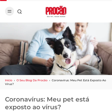
Início
›
O Seu Blog Da Procão
›
Coronavírus: Meu Pet Está Exposto Ao
Vírus?
Coronavírus: Meu pet está
exposto ao vírus?